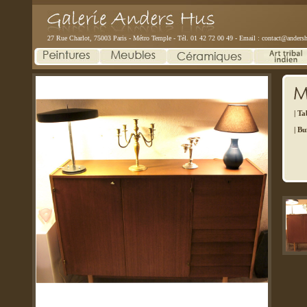
27 Rue Charlot, 75003 Paris - Métro Temple - Tél. 01 42 72 00 49 - Email :
contact@andersh
| Ta
|
Bu