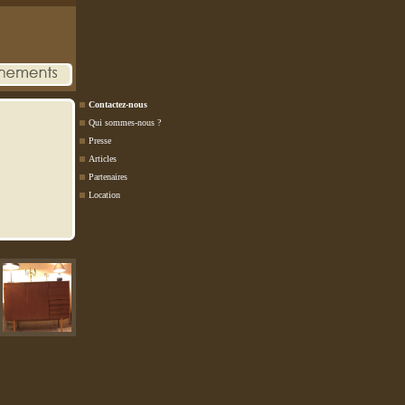
Contactez-nous
Qui sommes-nous ?
Presse
Articles
Partenaires
Location