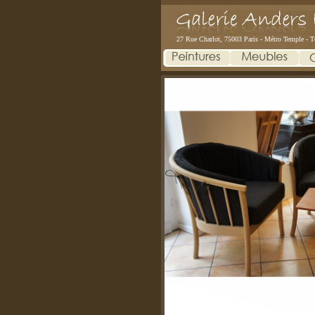
27 Rue Charlot, 75003 Paris - Métro Temple - T