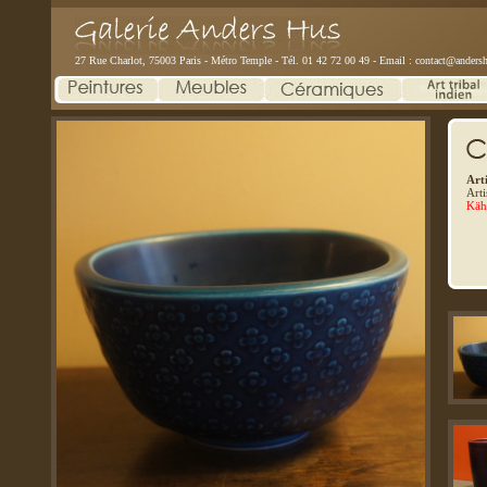
27 Rue Charlot, 75003 Paris - Métro Temple - Tél. 01 42 72 00 49 - Email :
contact@andersh
Arti
Arti
Käh