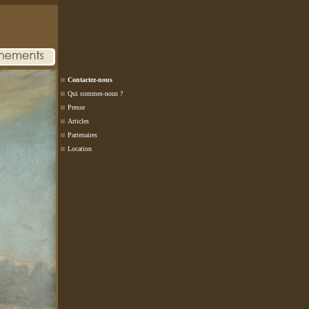
Contactez-nous
Qui sommes-nous ?
Presse
Articles
Partenaires
Location