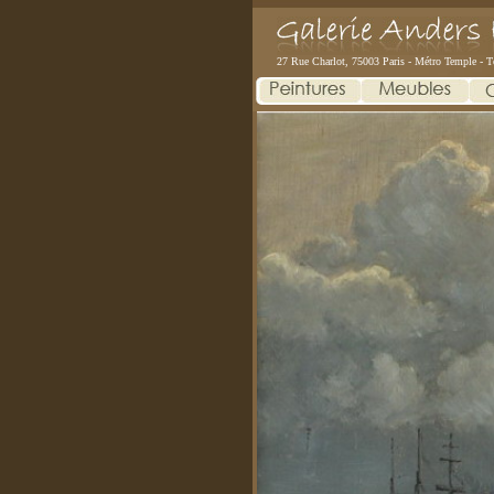
27 Rue Charlot, 75003 Paris - Métro Temple - T