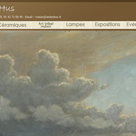
él. 01 42 72 00 49 - Email :
contact@andershus.fr