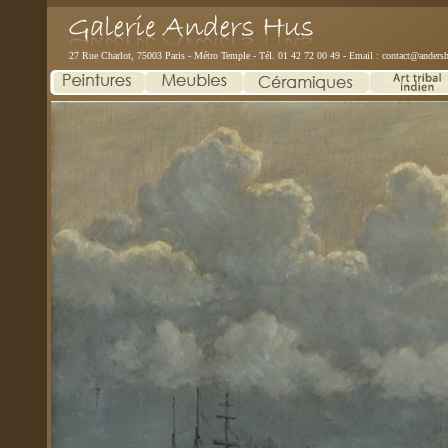
27 Rue Charlot, 75003 Paris - Métro Temple - Tél. 01 42 72 00 49 - Email :
contact@andersh